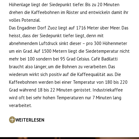
Höhenlage liegt der Siedepunkt tiefer. Bis zu 20 Minuten
drehen die Kaffeebohnen im Röster und entwickeln damit ihr
volles Potenzial.
Das Engadiner Dorf Zuoz liegt auf 1716 Meter über Meer. Das
heisst, dass der Siedepunkt tiefer liegt, denn mit
abnehmendem Luftdruck sinkt dieser – pro 300 Höhenmeter
um ein Grad. Auf 1500 Metern liegt die Siedetemperatur nicht
mehr bei 100 sondern bei 95 Grad Celsius. Cafè Badilatti
braucht also länger, um die Bohnen zu verarbeiten. Das
wiederum wirkt sich positiv auf die Kaffeequalität aus. Die
Kaffeebohnen werden bei einer Temperatur von 180 bis 220
Grad während 18 bis 22 Minuten geröstet. Industriekaffee
wird oft bei sehr hohen Temperaturen nur 7 Minuten lang
verarbeitet.
WEITERLESEN