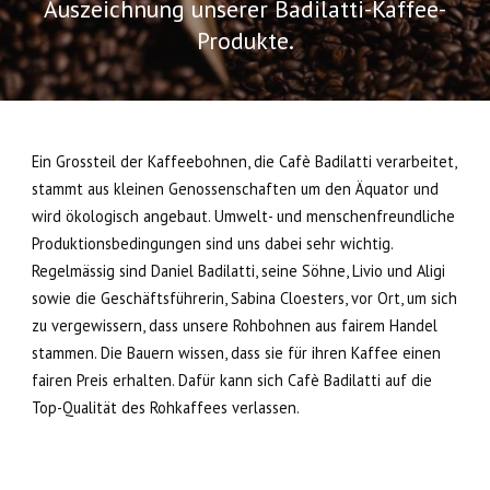
Auszeichnung unserer Badilatti-Kaffee-
Produkte.
Ein Grossteil der Kaffeebohnen, die Cafè Badilatti verarbeitet,
stammt aus kleinen Genossenschaften um den Äquator und
wird ökologisch angebaut. Umwelt- und menschenfreundliche
Produktionsbedingungen sind uns dabei sehr wichtig.
Regelmässig sind Daniel Badilatti, seine Söhne, Livio und Aligi
sowie die Geschäftsführerin, Sabina Cloesters, vor Ort, um sich
zu vergewissern, dass unsere Rohbohnen aus fairem Handel
stammen. Die Bauern wissen, dass sie für ihren Kaffee einen
fairen Preis erhalten. Dafür kann sich Cafè Badilatti auf die
Top-Qualität des Rohkaffees verlassen.