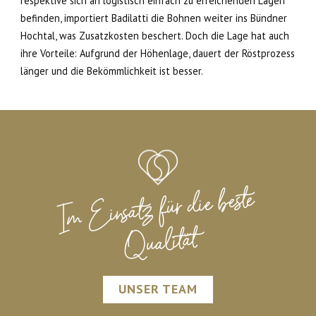
respektive sich an logistisch einfach zu erreichenden Lagen
befinden, importiert Badilatti die Bohnen weiter ins Bündner
Hochtal, was Zusatzkosten beschert. Doch die Lage hat auch
ihre Vorteile: Aufgrund der Höhenlage, dauert der Röstprozess
länger und die Bekömmlichkeit ist besser.
Im Einsatz für die beste
Qualität
UNSER TEAM