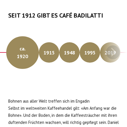
SEIT 1912 GIBT ES CAFÉ BADILATTI
ca.
1915
1948
1995
2019
1920
Bohnen aus aller Welt treffen sich im Engadin
Selbst im weltweiten Kaffeehandel gilt: «Am Anfang war die
Bohne». Und der Boden, in dem die Kaffeesträucher mit ihren
duftenden Früchten wachsen, will richtig gepflegt sein. Daniel