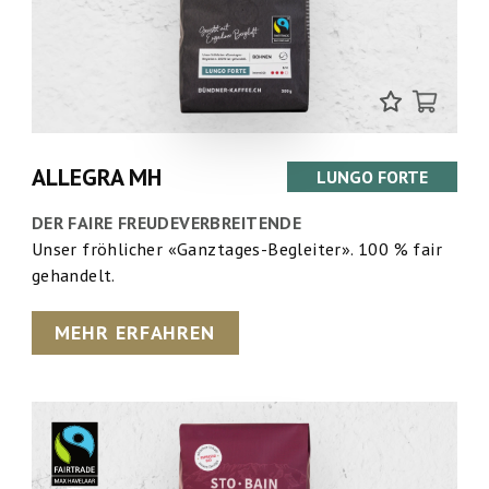
ALLEGRA MH
LUNGO FORTE
DER FAIRE FREUDEVERBREITENDE
Unser fröhlicher «Ganztages-Begleiter». 100 % fair
gehandelt.
MEHR ERFAHREN