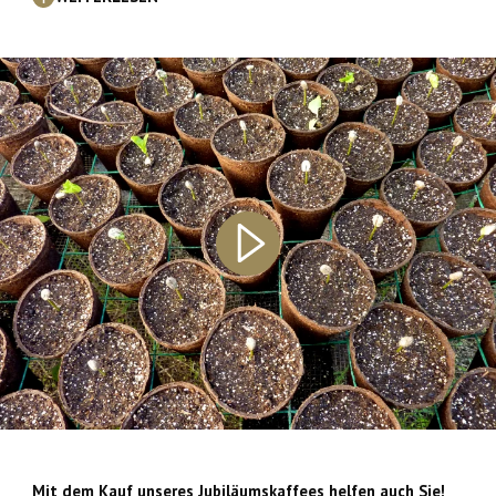
Mit dem Kauf unseres Jubiläumskaffees helfen auch Sie!