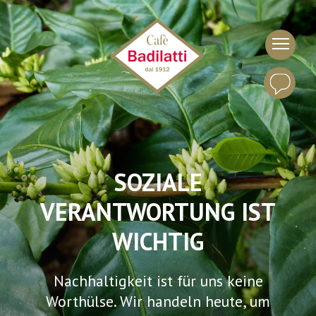
SOZIALE
VERANTWORTUNG IST
WICHTIG
Nachhaltigkeit ist für uns keine
Worthülse. Wir handeln heute, um