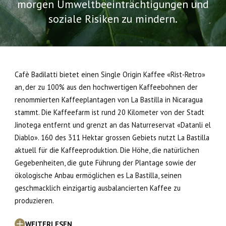
morgen Umweltbeeinträchtigungen und
soziale Risiken zu mindern.
Cafè Badilatti bietet einen Single Origin Kaffee «Rist-Retro»
an, der zu 100% aus den hochwertigen Kaffeebohnen der
renommierten Kaffeeplantagen von La Bastilla in Nicaragua
stammt. Die Kaffeefarm ist rund 20 Kilometer von der Stadt
Jinotega entfernt und grenzt an das Naturreservat «Datanli el
Diablo». 160 des 311 Hektar grossen Gebiets nutzt La Bastilla
aktuell für die Kaffeeproduktion. Die Höhe, die natürlichen
Gegebenheiten, die gute Führung der Plantage sowie der
ökologische Anbau ermöglichen es La Bastilla, seinen
geschmacklich einzigartig ausbalancierten Kaffee zu
produzieren.
WEITERLESEN