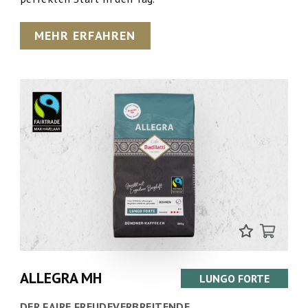
MEHR ERFAHREN
ALLEGRA MH
LUNGO FORTE
DER FAIRE FREUDEVERBREITENDE