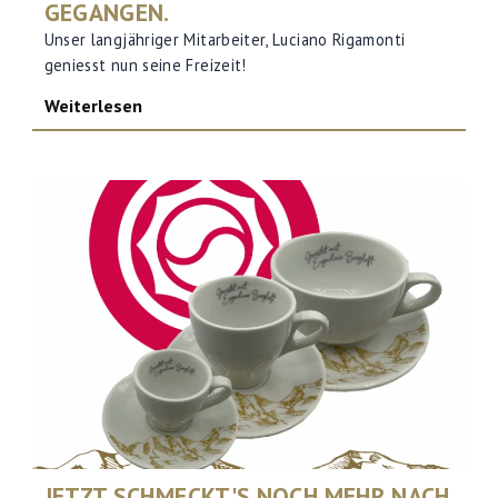
GEGANGEN.
Unser langjähriger Mitarbeiter, Luciano Rigamonti
geniesst nun seine Freizeit!
Weiterlesen
JETZT SCHMECKT'S NOCH MEHR NACH