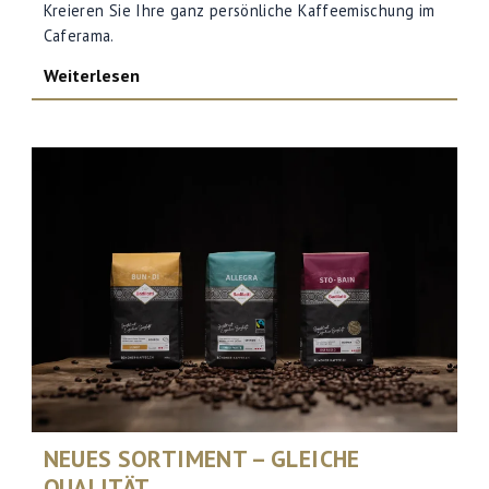
Kreieren Sie Ihre ganz persönliche Kaffeemischung im
Caferama.
Weiterlesen
NEUES SORTIMENT – GLEICHE
QUALITÄT.