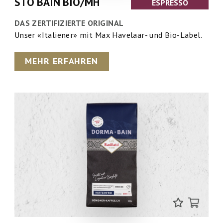
STO BAIN BIO/MH
ESPRESSO
DAS ZERTIFIZIERTE ORIGINAL
Unser «Italiener» mit Max Havelaar- und Bio-Label.
MEHR ERFAHREN